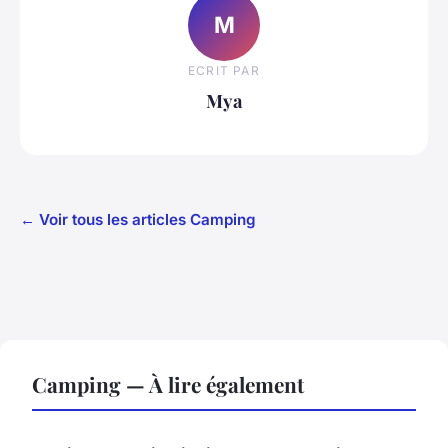
M
ECRIT PAR
Mya
← Voir tous les articles Camping
Camping — À lire également