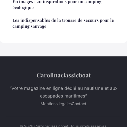
En images : 20 inspirations pour un camping
écologique
Les indispensables de la trousse de secours pour le
camping sauvage
Carolinaclassicboat
“Votre magazine en ligne dédié au nautisme et aux
escapades maritimes”
Mentions légales
Contact
© 2026 Carolinaclassicboat. Tous droits réservés.