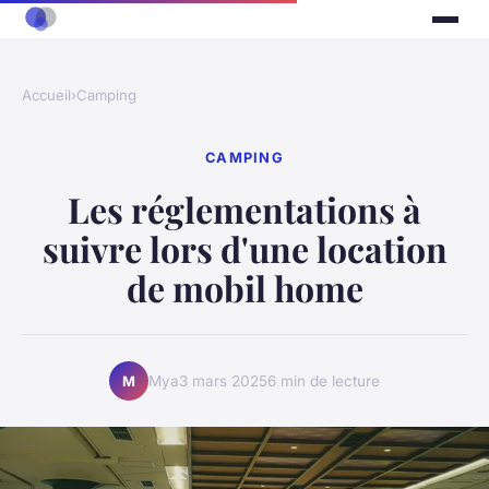
Accueil
›
Camping
CAMPING
Les réglementations à
suivre lors d'une location
de mobil home
Mya
3 mars 2025
6 min de lecture
M