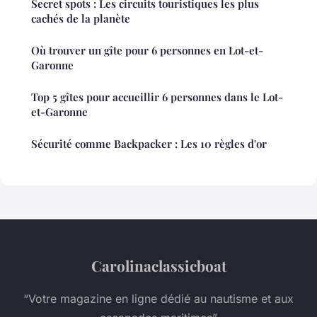
Secret spots : Les circuits touristiques les plus
cachés de la planète
Où trouver un gîte pour 6 personnes en Lot-et-
Garonne
Top 5 gîtes pour accueillir 6 personnes dans le Lot-
et-Garonne
Sécurité comme Backpacker : Les 10 règles d'or
Carolinaclassicboat
“Votre magazine en ligne dédié au nautisme et aux