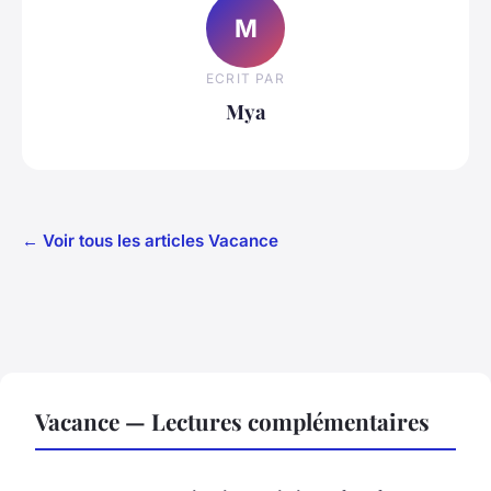
M
ECRIT PAR
Mya
← Voir tous les articles Vacance
Vacance — Lectures complémentaires