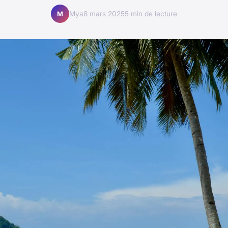
Mya
8 mars 2025
5 min de lecture
M