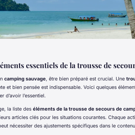
léments essentiels de la trousse de secou
en
camping sauvage
, être bien préparé est crucial. Une
tro
e et bien pensée est indispensable. Voici quelques élémen
r d’avoir l’essentiel.
e, la liste des
éléments de la trousse de secours de cam
ieurs articles clés pour les situations courantes. Chaque acti
eut nécessiter des ajustements spécifiques dans le contenu