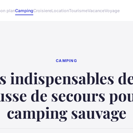
on plan
Camping
Croisiere
Location
Tourisme
Vacance
Voyage
CAMPING
s indispensables de
usse de secours pou
camping sauvage