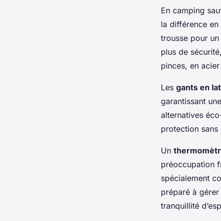
En camping sau
la différence en
trousse pour un 
plus de sécurit
pinces, en acier
Les
gants en lat
garantissant un
alternatives éc
protection sans 
Un
thermomèt
préoccupation f
spécialement co
préparé à gérer 
tranquillité d’e