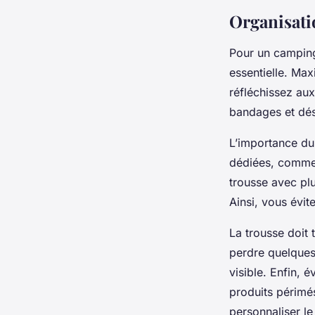
Organisatio
Pour un campin
essentielle. Max
réfléchissez au
bandages et dés
L’importance du
dédiées, comme 
trousse avec pl
Ainsi, vous évi
La trousse doit 
perdre quelques
visible. Enfin, 
produits périmé
personnaliser l