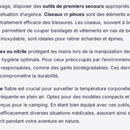
vage, disposer des
outils de premiers secours
appropriés 
 situation d’urgence.
Ciseaux
et
pinces
sont des éléments es
traitement efficace des blessures. Les ciseaux, souvent à 
é, permettent de couper bandages et vêtements en cas de b
 inoxydable, sont idéales pour retirer échardes et épines.
ex ou nitrile
protègent les mains lors de la manipulation de
e hygiène optimale. Pour ceux préoccupés par l’environnemen
o-responsables, comme des gants biodégradables. Ces derni
compromettre la durabilité.
re
fiable est crucial pour surveiller la température corporell
réquente en plein air. Optez pour des modèles compacts et 
nçus pour le camping. En étant bien équipé avec ces outils
efficacement diverses situations médicales, assurant ainsi s
sprit pendant votre aventure en nature.