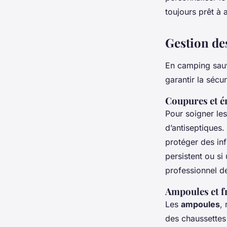
toujours prêt à a
Gestion de
En camping sau
garantir la sécur
Coupures et é
Pour soigner le
d’antiseptiques
protéger des in
persistent ou si
professionnel de
Ampoules et f
Les
ampoules
,
des chaussettes