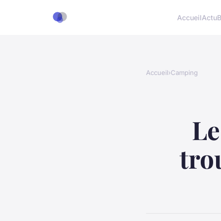
Accueil
Actu
B
Accueil
›
Camping
Le
tro