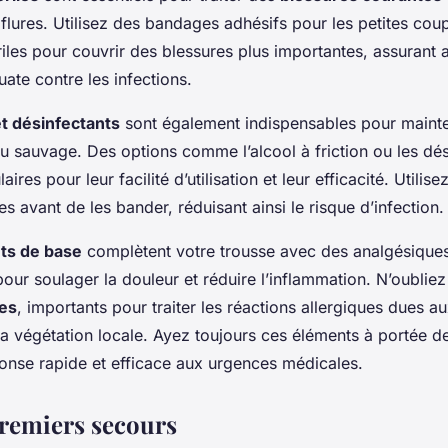
flures. Utilisez des bandages adhésifs pour les petites cou
les pour couvrir des blessures plus importantes, assurant a
ate contre les infections.
t désinfectants
sont également indispensables pour maint
u sauvage. Des options comme l’alcool à friction ou les dés
ires pour leur facilité d’utilisation et leur efficacité. Utilise
es avant de les bander, réduisant ainsi le risque d’infection.
ts de base
complètent votre trousse avec des analgésiques 
our soulager la douleur et réduire l’inflammation. N’oubliez
ues
, importants pour traiter les réactions allergiques dues a
la végétation locale. Ayez toujours ces éléments à portée 
ponse rapide et efficace aux urgences médicales.
premiers secours