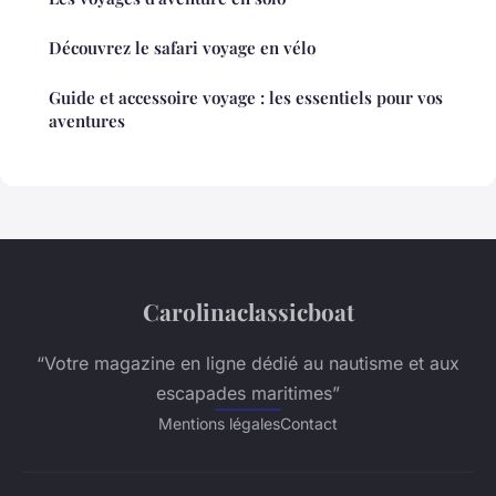
Découvrez le safari voyage en vélo
Guide et accessoire voyage : les essentiels pour vos
aventures
Carolinaclassicboat
“Votre magazine en ligne dédié au nautisme et aux
escapades maritimes”
Mentions légales
Contact