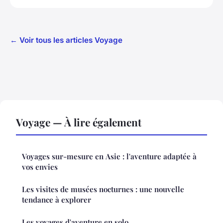
← Voir tous les articles Voyage
Voyage — À lire également
Voyages sur-mesure en Asie : l'aventure adaptée à
vos envies
Les visites de musées nocturnes : une nouvelle
tendance à explorer
Les voyages d'aventure en solo